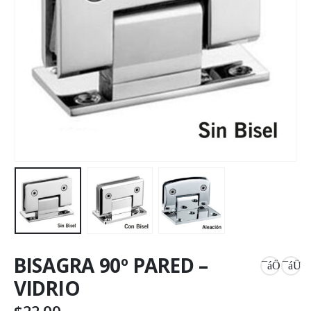
BISAGRA 90º PARED –
VIDRIO