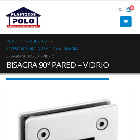
0
HOME
PRODUCTOS
ACCESORIOS VIDRIO TEMPLADO
,
BISAGRA
BISAGRA 90º PARED – VIDRIO
BISAGRA 90º PARED – VIDRIO