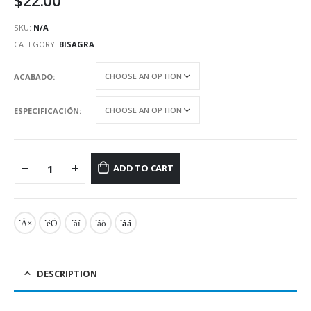
$
22.00
SKU:
N/A
CATEGORY:
BISAGRA
ACABADO
ESPECIFICACIÓN
ADD TO CART
DESCRIPTION