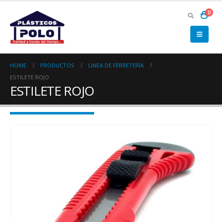
0
HOME
PRODUCTOS
LINEA DE FERRETERÍA
ESTILETE ROJO
ESTILETE ROJO