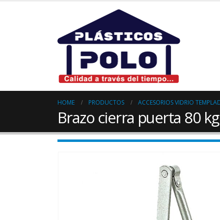
HOME
PRODUCTOS
ACCESORIOS VIDRIO TEMPLA
Brazo cierra puerta 80 k