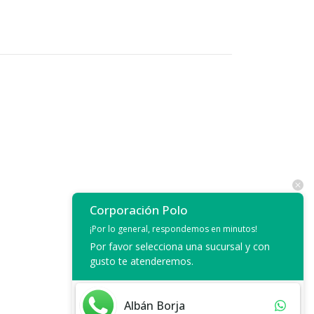
Corporación Polo
¡Por lo general, respondemos en minutos!
Por favor selecciona una sucursal y con
gusto te atenderemos.
Albán Borja