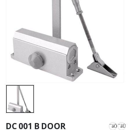
DC 001 B DOOR