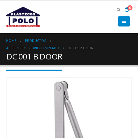
0
HOME
PRODUCTOS
ACCESORIOS VIDRIO TEMPLADO
DC 001 B DOOR
DC 001 B DOOR