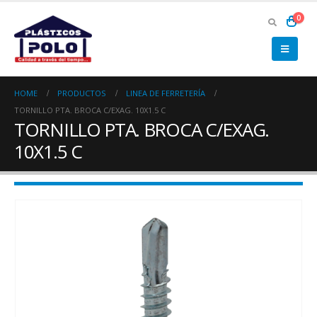
0
HOME
PRODUCTOS
LINEA DE FERRETERÍA
TORNILLO PTA. BROCA C/EXAG. 10X1.5 C
TORNILLO PTA. BROCA C/EXAG.
10X1.5 C