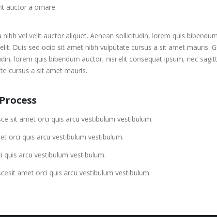
nt auctor a ornare.
 nibh vel velit auctor aliquet. Aenean sollicitudin, lorem quis bibendu
 elit. Duis sed odio sit amet nibh vulputate cursus a sit amet mauris. G
tudin, lorem quis bibendum auctor, nisi elit consequat ipsum, nec sagitt
te cursus a sit amet mauris.
Process
ce sit amet orci quis arcu vestibulum vestibulum.
t orci quis arcu vestibulum vestibulum.
i quis arcu vestibulum vestibulum.
cesit amet orci quis arcu vestibulum vestibulum.