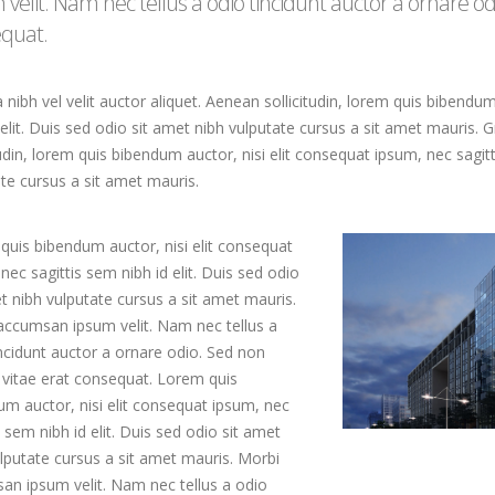
 velit. Nam nec tellus a odio tincidunt auctor a ornare o
quat.
 nibh vel velit auctor aliquet. Aenean sollicitudin, lorem quis bibendu
 elit. Duis sed odio sit amet nibh vulputate cursus a sit amet mauris. G
tudin, lorem quis bibendum auctor, nisi elit consequat ipsum, nec sagitt
te cursus a sit amet mauris.
quis bibendum auctor, nisi elit consequat
nec sagittis sem nibh id elit. Duis sed odio
t nibh vulputate cursus a sit amet mauris.
accumsan ipsum velit. Nam nec tellus a
ncidunt auctor a ornare odio. Sed non
 vitae erat consequat. Lorem quis
m auctor, nisi elit consequat ipsum, nec
s sem nibh id elit. Duis sed odio sit amet
lputate cursus a sit amet mauris. Morbi
an ipsum velit. Nam nec tellus a odio