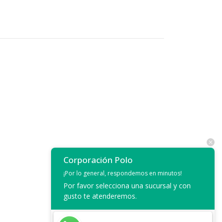
Corporación Polo
¡Por lo general, respondemos en minutos!
Por favor selecciona una sucursal y con
gusto te atenderemos.