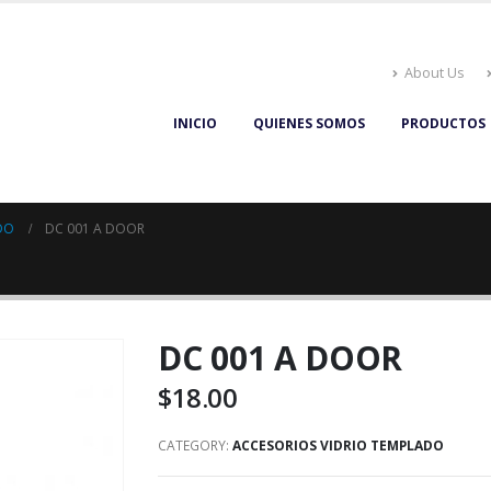
About Us
INICIO
QUIENES SOMOS
PRODUCTOS
DO
DC 001 A DOOR
DC 001 A DOOR
$
18.00
CATEGORY:
ACCESORIOS VIDRIO TEMPLADO