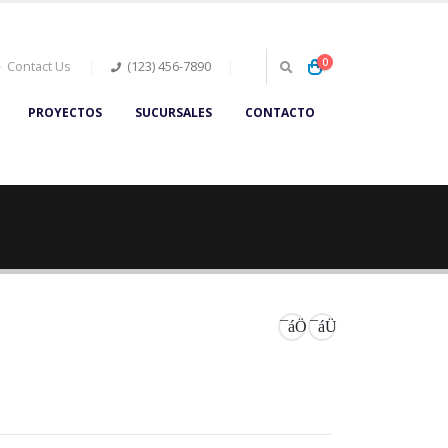
0
Contact Us
(123) 456-7890
PROYECTOS
SUCURSALES
CONTACTO