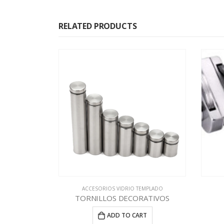
RELATED PRODUCTS
EMPLADO
ACCESORIOS VIDRIO TEMPLADO
OR
TORNILLOS DECORATIVOS
RT
ADD TO CART