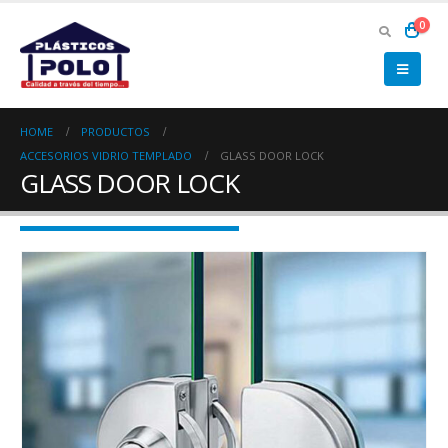
0
HOME
PRODUCTOS
ACCESORIOS VIDRIO TEMPLADO
GLASS DOOR LOCK
GLASS DOOR LOCK